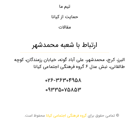
تیم ما
حمایت از کیانا
مقالات
ارتباط با شعبه محمدشهر
البرز، کرج، محمدشهر، علی آباد گونه، خیابان رزمندگان، کوچه
طالقانی، نبش عدل ۶ گروه فرهنگی اجتماعی کیانا
026-36304958
09335075853
© تمامی حقوق برای
گروه فرهنگی اجتماعی کیانا
محفوظ است.