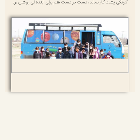
کودکی پشت کار نماند، دست در دست هم برای آینده ای روشن تر.