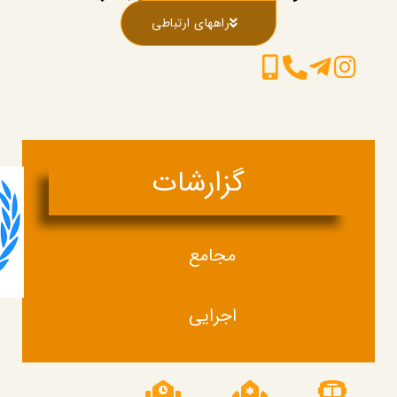
راههای ارتباطی
گزارشات
مجامع
اجرایی