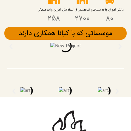
دانش آموزان واحد سیار
فارق التحصیلان از ابتدا
دانش آموزان واحد متمرکز
258
2700
80
موسساتی که با کیانا همکاری دارند