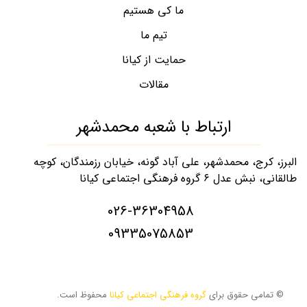
ما کی هستیم
تیم ما
حمایت از کیانا
مقالات
ارتباط با شعبه محمدشهر
البرز، کرج، محمدشهر، علی آباد گونه، خیابان رزمندگان، کوچه
طالقانی، نبش عدل ۶ گروه فرهنگی اجتماعی کیانا
026-36304958
09335075853
© تمامی حقوق برای
گروه فرهنگی اجتماعی کیانا
محفوظ است.