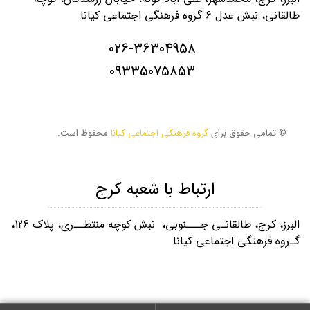
طالقانی، نبش عدل ۶ گروه فرهنگی اجتماعی کیانا
026-36304958
09335075853
© تمامی حقوق برای
گروه فرهنگی اجتماعی کیانا
محفوظ است.
ارتباط با شعبه کرج
البرز، کرج، طالقانـی جـــنوبی، نبش کوچه منتظــری، پلاک 126،
گـروه فرهنگی اجتماعی کیانا
026-32253880
09335075853