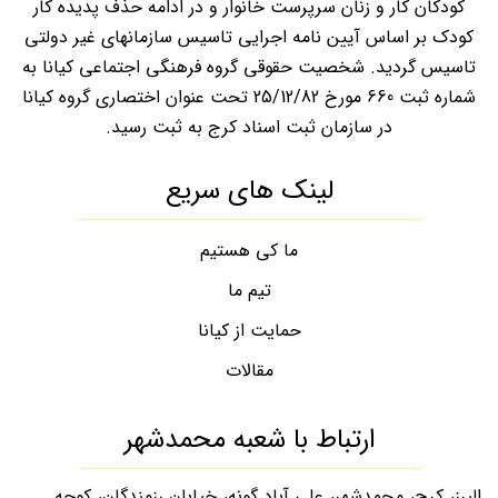
کودکان کار و زنان سرپرست خانوار و در ادامه حذف پدیده کار
کودک بر اساس آیین نامه اجرایی تاسیس سازمانهای غیر دولتی
تاسیس گردید. شخصیت حقوقی گروه فرهنگی اجتماعی کیانا به
شماره ثبت 660 مورخ 25/12/82 تحت عنوان اختصاری گروه کیانا
در سازمان ثبت اسناد کرج به ثبت رسید.
لینک های سریع
ما کی هستیم
تیم ما
حمایت از کیانا
مقالات
ارتباط با شعبه محمدشهر
البرز، کرج، محمدشهر، علی آباد گونه، خیابان رزمندگان، کوچه