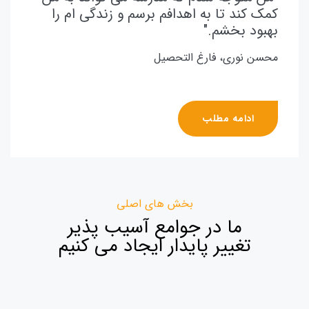
کمک کند تا به اهدافم برسم و زندگی ام را
بهبود بخشم."
محسن نوری، فارغ التحصیل
ادامه مطلب
بخش های اصلی
ما در جوامع آسیب پذیر
تغییر پایدار ایجاد می کنیم