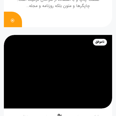
چاپگرها و متون بلکه روزنامه و مجله…
DONATE
NOW
ناموفق