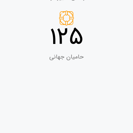
125
حامیان جهانی