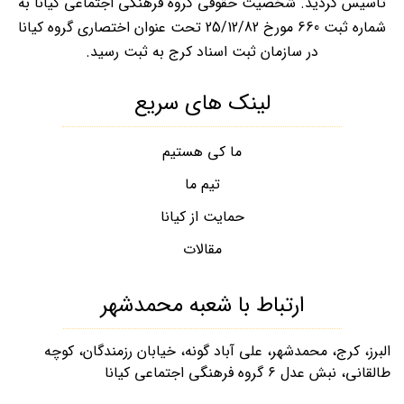
تاسیس گردید. شخصیت حقوقی گروه فرهنگی اجتماعی کیانا به
شماره ثبت 660 مورخ 25/12/82 تحت عنوان اختصاری گروه کیانا
در سازمان ثبت اسناد کرج به ثبت رسید.
لینک های سریع
ما کی هستیم
تیم ما
حمایت از کیانا
مقالات
ارتباط با شعبه محمدشهر
البرز، کرج، محمدشهر، علی آباد گونه، خیابان رزمندگان، کوچه
طالقانی، نبش عدل ۶ گروه فرهنگی اجتماعی کیانا