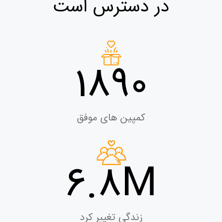
در دسترس است
1890
کمپین های موفق
6.8M
زندگی تغییر کرد