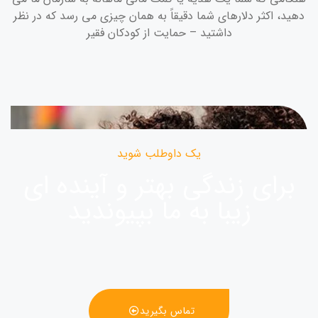
دهید، اکثر دلارهای شما دقیقاً به همان چیزی می رسد که در نظر
داشتید – حمایت از کودکان فقیر
یک داوطلب شوید
برای زندگی بهتر و آینده ای
زیبا به ما بپیوندید
تماس بگیرید