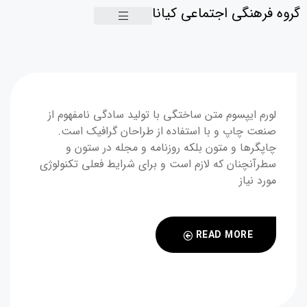
گروه فرهنگی اجتماعی کیانا
لورم ایپسوم متن ساختگی با تولید سادگی نامفهوم از
صنعت چاپ و با استفاده از طراحان گرافیک است.
چاپگرها و متون بلکه روزنامه و مجله در ستون و
سطرآنچنان که لازم است و برای شرایط فعلی تکنولوژی
مورد نیاز
READ MORE