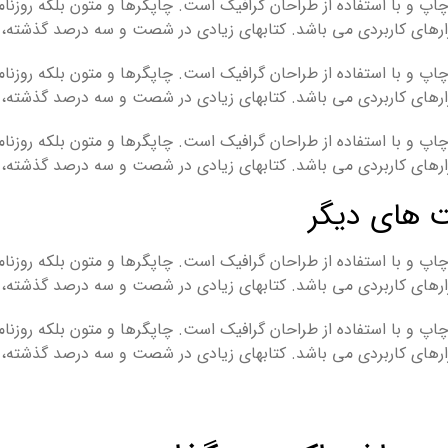
اپ و با استفاده از طراحان گرافیک است. چاپگرها و متون بلکه روزنا
 ابزارهای کاربردی می باشد. کتابهای زیادی در شصت و سه درصد گذشته
اپ و با استفاده از طراحان گرافیک است. چاپگرها و متون بلکه روزنا
 ابزارهای کاربردی می باشد. کتابهای زیادی در شصت و سه درصد گذشته
اپ و با استفاده از طراحان گرافیک است. چاپگرها و متون بلکه روزنا
 ابزارهای کاربردی می باشد. کتابهای زیادی در شصت و سه درصد گذشته
 های دیگر
اپ و با استفاده از طراحان گرافیک است. چاپگرها و متون بلکه روزنا
 ابزارهای کاربردی می باشد. کتابهای زیادی در شصت و سه درصد گذشته
اپ و با استفاده از طراحان گرافیک است. چاپگرها و متون بلکه روزنا
 ابزارهای کاربردی می باشد. کتابهای زیادی در شصت و سه درصد گذشته